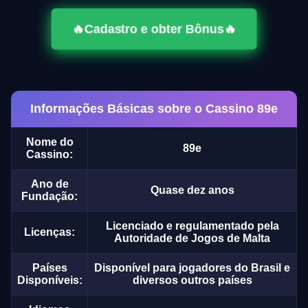
🔥Cadastro e obter Bônus🔥
Informações Básicas sobre o Cassino 89e
Nome do
89e
Cassino:
Ano de
Quase dez anos
Fundação:
Licenciado e regulamentado pela
Licenças:
Autoridade de Jogos de Malta
Países
Disponível para jogadores do Brasil e
Disponíveis:
diversos outros países