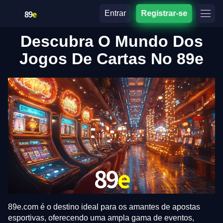
Entrar
Registrar-se
Descubra O Mundo Dos
Jogos De Cartas No 89e
89e.com é o destino ideal para os amantes de apostas
esportivas, oferecendo uma ampla gama de eventos,