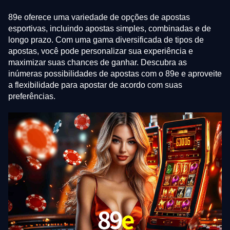
89e oferece uma variedade de opções de apostas
esportivas, incluindo apostas simples, combinadas e de
longo prazo. Com uma gama diversificada de tipos de
apostas, você pode personalizar sua experiência e
maximizar suas chances de ganhar. Descubra as
inúmeras possibilidades de apostas com o 89e e aproveite
a flexibilidade para apostar de acordo com suas
preferências.