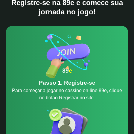
Registre-se na 89e e comece sua
jornada no jogo!
Passo 1. Registre-se
Para começar a jogar no cassino on-line 89e, clique
no botão Registrar no site.