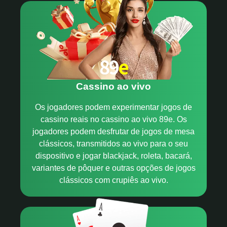
Cassino ao vivo
Os jogadores podem experimentar jogos de
cassino reais no cassino ao vivo 89e. Os
jogadores podem desfrutar de jogos de mesa
clássicos, transmitidos ao vivo para o seu
dispositivo e jogar blackjack, roleta, bacará,
variantes de pôquer e outras opções de jogos
clássicos com crupiês ao vivo.