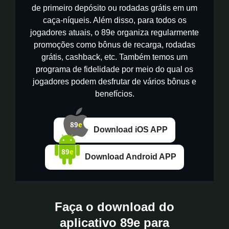
de primeiro depósito ou rodadas grátis em um
caça-níqueis. Além disso, para todos os
jogadores atuais, o 89e organiza regularmente
promoções como bônus de recarga, rodadas
grátis, cashback, etc. Também temos um
programa de fidelidade por meio do qual os
jogadores podem desfrutar de vários bônus e
benefícios.
Download iOS APP
Download Android APP
Faça o download do
aplicativo 89e para