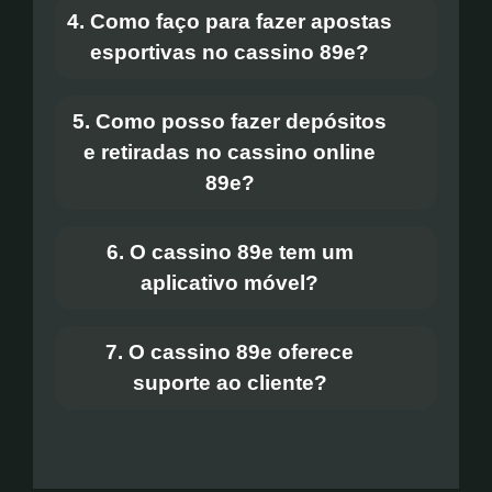
4. Como faço para fazer apostas
esportivas no cassino 89e?
5. Como posso fazer depósitos
e retiradas no cassino online
89e?
6. O cassino 89e tem um
aplicativo móvel?
7. O cassino 89e oferece
suporte ao cliente?