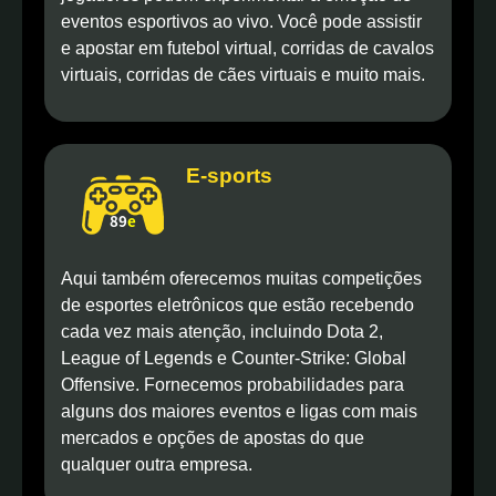
eventos esportivos ao vivo. Você pode assistir
e apostar em futebol virtual, corridas de cavalos
virtuais, corridas de cães virtuais e muito mais.
E-sports
Aqui também oferecemos muitas competições
de esportes eletrônicos que estão recebendo
cada vez mais atenção, incluindo Dota 2,
League of Legends e Counter-Strike: Global
Offensive. Fornecemos probabilidades para
alguns dos maiores eventos e ligas com mais
mercados e opções de apostas do que
qualquer outra empresa.