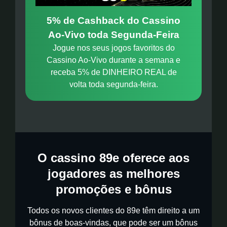
5% de Cashback do Cassino
Ao-Vivo toda Segunda-Feira
Jogue nos seus jogos favoritos do
Cassino Ao-Vivo durante a semana e
receba 5% de DINHEIRO REAL de
volta toda segunda-feira.
O cassino 89e oferece aos
jogadores as melhores
promoções e bônus
Todos os novos clientes do 89e têm direito a um
bônus de boas-vindas, que pode ser um bônus