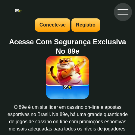
Conecte-se
Registro
Acesse Com Segurança Exclusiva
No 89e
O 89e é um site líder em cassino on-line e apostas
esportivas no Brasil. Na 89e, há uma grande quantidade
de jogos de cassino on-line com promoções esportivas
mensais adequadas para todos os níveis de jogadores.