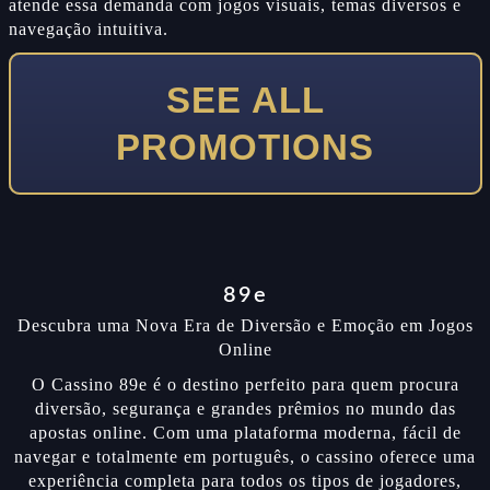
atende essa demanda com jogos visuais, temas diversos e
navegação intuitiva.
SEE ALL
PROMOTIONS
89e
Descubra uma Nova Era de Diversão e Emoção em Jogos
Online
O Cassino 89e é o destino perfeito para quem procura
diversão, segurança e grandes prêmios no mundo das
apostas online. Com uma plataforma moderna, fácil de
navegar e totalmente em português, o cassino oferece uma
experiência completa para todos os tipos de jogadores,