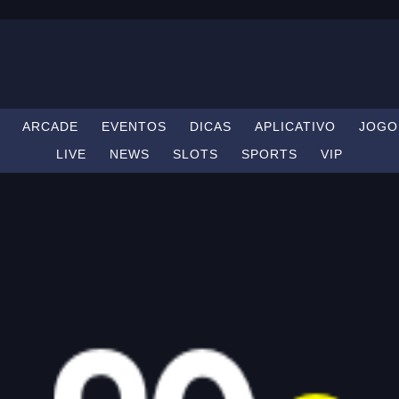
ARCADE
EVENTOS
DICAS
APLICATIVO
JOGO
LIVE
NEWS
SLOTS
SPORTS
VIP