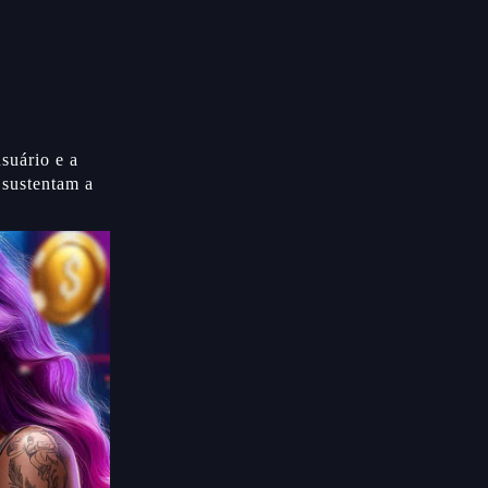
suário e a
 sustentam a