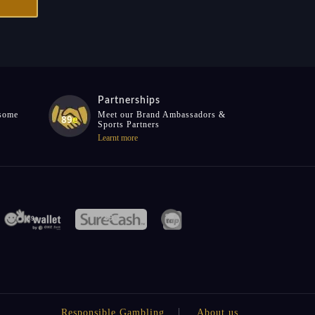
Partnerships
 some
Meet our Brand Ambassadors &
Sports Partners
Learnt more
Responsible Gambling
About us