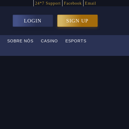
24*7 Support
Facebook
Email
LOGIN
SIGN UP
SOBRE NÓS
CASINO
ESPORTS