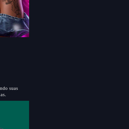
indo suas
das.