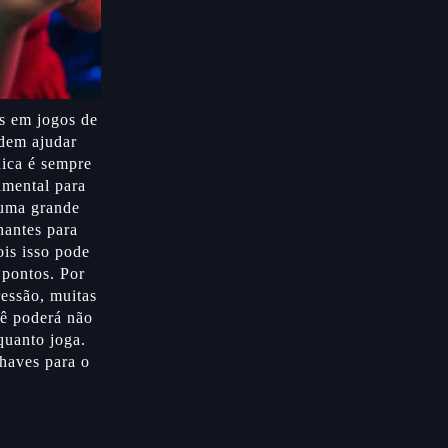
es em jogos de
odem ajudar
dica é sempre
amental para
 uma grande
hantes para
ois isso pode
 pontos. Por
ressão, muitas
cê poderá não
quanto joga.
chaves para o