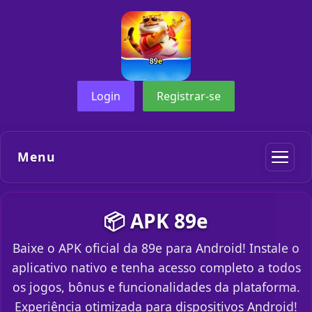
Login
Registrar-se
Menu
📦 APK 89e
Baixe o APK oficial da 89e para Android! Instale o
aplicativo nativo e tenha acesso completo a todos
os jogos, bônus e funcionalidades da plataforma.
Experiência otimizada para dispositivos Android!