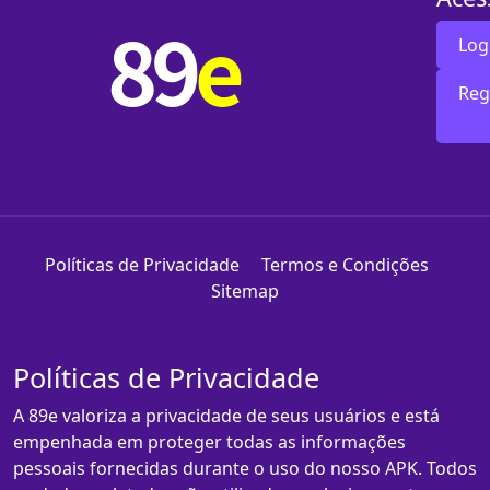
Log
Reg
Políticas de Privacidade
Termos e Condições
Sitemap
Políticas de Privacidade
A 89e valoriza a privacidade de seus usuários e está
empenhada em proteger todas as informações
pessoais fornecidas durante o uso do nosso APK. Todos