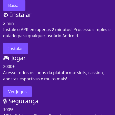
Baixar
⚙️ Instalar
2 min
Instale o APK em apenas 2 minutos! Processo simples e
guiado para qualquer usuário Android.
Instalar
🎮 Jogar
2000+
Acesse todos os jogos da plataforma: slots, cassino,
apostas esportivas e muito mais!
Ver Jogos
🔒 Segurança
100%