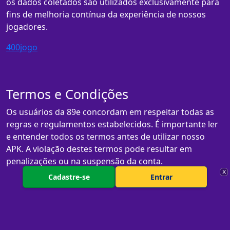
os dados coletados são utilizados exclusivamente para
fins de melhoria contínua da experiência de nossos
jogadores.
400jogo
Termos e Condições
Os usuários da 89e concordam em respeitar todas as
regras e regulamentos estabelecidos. É importante ler
e entender todos os termos antes de utilizar nosso
APK. A violação destes termos pode resultar em
penalizações ou na suspensão da conta.
X
Cadastre-se
Entrar