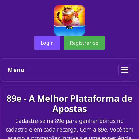
Login
Registrar-se
Menu
89e - A Melhor Plataforma de
Apostas
Cadastre-se na 89e para ganhar bônus no
cadastro e em cada recarga. Com a 89e, você tem
acesso a promoções incríveis e uma experiência