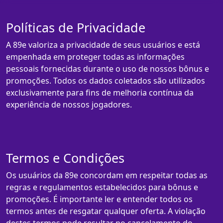
Políticas de Privacidade
A 89e valoriza a privacidade de seus usuários e está
empenhada em proteger todas as informações
pessoais fornecidas durante o uso de nossos bônus e
promoções. Todos os dados coletados são utilizados
exclusivamente para fins de melhoria contínua da
experiência de nossos jogadores.
Termos e Condições
Os usuários da 89e concordam em respeitar todas as
regras e regulamentos estabelecidos para bônus e
promoções. É importante ler e entender todos os
termos antes de resgatar qualquer oferta. A violação