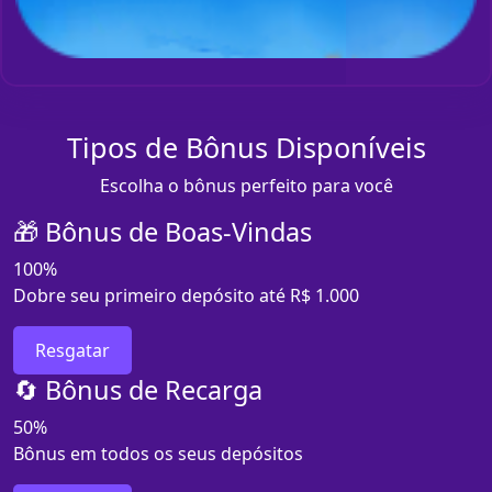
Tipos de Bônus Disponíveis
Escolha o bônus perfeito para você
🎁 Bônus de Boas-Vindas
100%
Dobre seu primeiro depósito até R$ 1.000
Resgatar
🔄 Bônus de Recarga
50%
Bônus em todos os seus depósitos