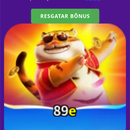
RESGATAR BÔNUS