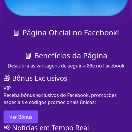
📘 Página Oficial no Facebook!
📘 Benefícios da Página
Descubra as vantagens de seguir a 89e no Facebook
🎁 Bônus Exclusivos
VIP
Receba bônus exclusivos do Facebook, promoções
especiais e códigos promocionais únicos!
Ver Bônus
📢 Notícias em Tempo Real