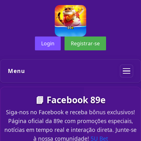
Login
Registrar-se
Menu
📘 Facebook 89e
Siga-nos no Facebook e receba bônus exclusivos!
Página oficial da 89e com promoções especiais,
notícias em tempo real e interação direta. Junte-se
à nossa comunidade!
5U Bet