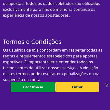
de apostas. Todos os dados coletados são utilizados
exclusivamente para fins de melhoria contínua da
experiência de nossos apostadores.
Termos e Condições
Os usuários da 89e concordam em respeitar todas as
regras e regulamentos estabelecidos para apostas
esportivas. É importante ler e entender todos os
termos antes de utilizar nossos serviços. A violação
destes termos pode resultar em penalizações ou na
suspensão da conta.
X
Cadastre-se
Entrar