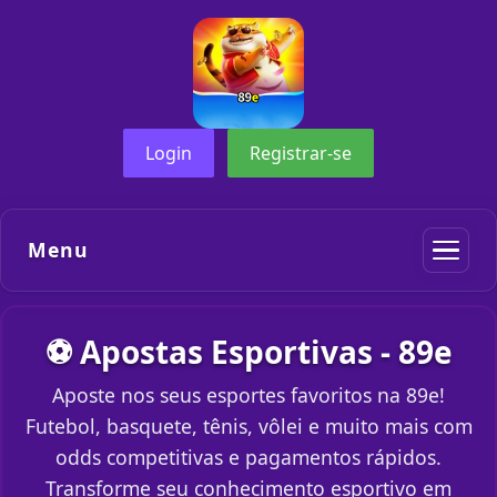
Login
Registrar-se
Menu
⚽ Apostas Esportivas - 89e
Aposte nos seus esportes favoritos na 89e!
Futebol, basquete, tênis, vôlei e muito mais com
odds competitivas e pagamentos rápidos.
Transforme seu conhecimento esportivo em