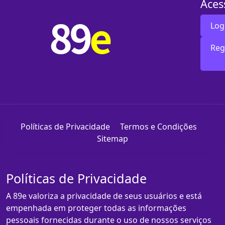
Aces
Log
Reg
Políticas de Privacidade
Termos e Condições
Sitemap
Políticas de Privacidade
A 89e valoriza a privacidade de seus usuários e está
empenhada em proteger todas as informações
pessoais fornecidas durante o uso de nossos serviços