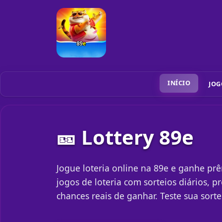
INÍCIO
JOG
🎫 Lottery 89e
Jogue loteria online na 89e e ganhe prêm
jogos de loteria com sorteios diários, p
chances reais de ganhar. Teste sua sorte