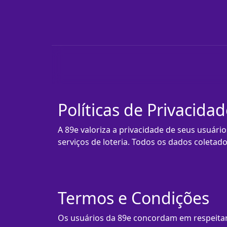
Políticas de Privacida
A 89e valoriza a privacidade de seus usuár
serviços de loteria. Todos os dados coletad
Termos e Condições
Os usuários da 89e concordam em respeitar 