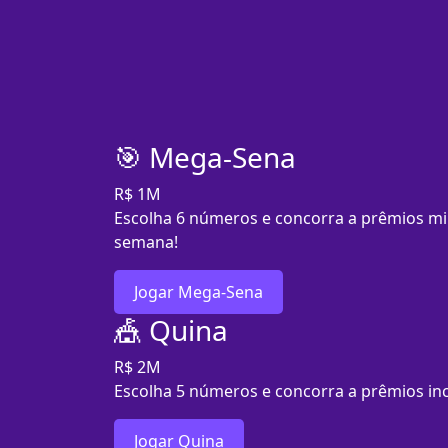
🎯 Mega-Sena
R$ 1M
Escolha 6 números e concorra a prêmios mil
semana!
Jogar Mega-Sena
🎪 Quina
R$ 2M
Escolha 5 números e concorra a prêmios incrí
Jogar Quina