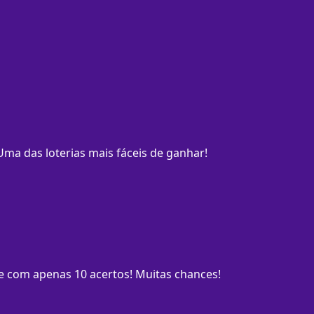
ma das loterias mais fáceis de ganhar!
 com apenas 10 acertos! Muitas chances!