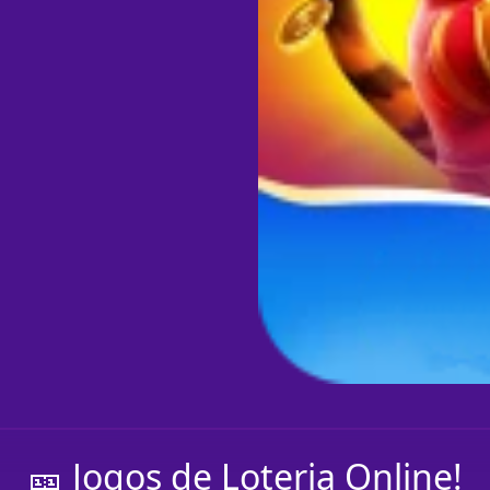
🎫 Jogos de Loteria Online!