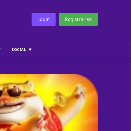
Login
Registrar-se
SOCIAL