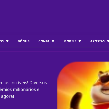
OS
BÔNUS
CONTA
MOBILE
APOSTAS
ios incríveis! Diversos
rêmios milionários e
 agora!