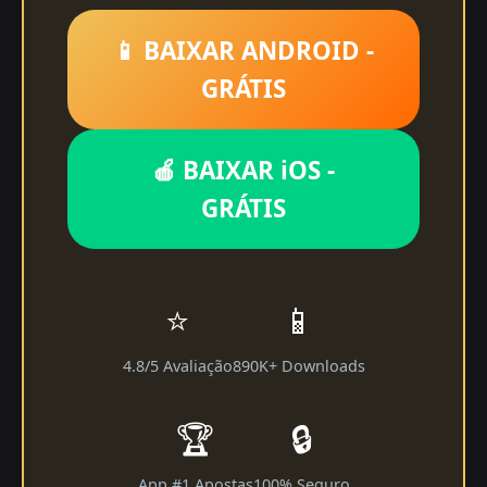
📱 BAIXAR ANDROID -
GRÁTIS
🍎 BAIXAR iOS -
GRÁTIS
⭐
📱
4.8/5 Avaliação
890K+ Downloads
🏆
🔒
App #1 Apostas
100% Seguro