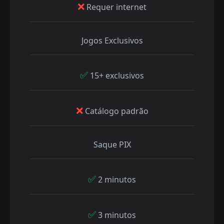
❌
Requer internet
Jogos Exclusivos
✅
15+ exclusivos
❌
Catálogo padrão
Saque PIX
✅
2 minutos
✅
3 minutos