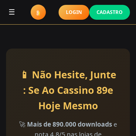
☰
LOGIN
CADASTRO
📱 Não Hesite, Junte
: Se Ao Cassino 89e
Hoje Mesmo
🚀
Mais de 890.000 downloads
e
nota 4.8/5 nas lojas de