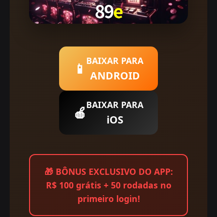
BAIXAR PARA
📱
ANDROID
BAIXAR PARA
🍎
iOS
🎁
BÔNUS EXCLUSIVO DO APP:
R$ 100 grátis + 50 rodadas no
primeiro login!