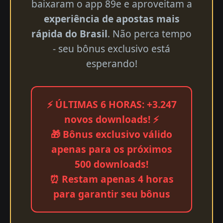
baixaram o app 89e e aproveitam a
experiência de apostas mais
rápida do Brasil
. Não perca tempo
- seu bônus exclusivo está
esperando!
⚡ ÚLTIMAS 6 HORAS: +3.247
novos downloads! ⚡
🎁 Bônus exclusivo válido
apenas para os próximos
500 downloads!
⏰ Restam apenas 4 horas
para garantir seu bônus