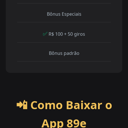
Bônus Especiais
✅
R$ 100 + 50 giros
Bônus padrão
📲 Como Baixar o
App 89e