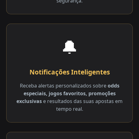
segurança.
🔔
Notificações Inteligentes
Receba alertas personalizados sobre
odds
especiais, jogos favoritos, promoções
exclusivas
e resultados das suas apostas em
tempo real.