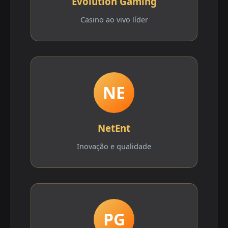
Evolution Gaming
Casino ao vivo líder
NE
NetEnt
Inovação e qualidade
PG