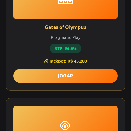
Gates of Olympus
Pragmatic Play
RTP: 96.5%
💰 Jackpot: R$ 45.280
JOGAR
🍭