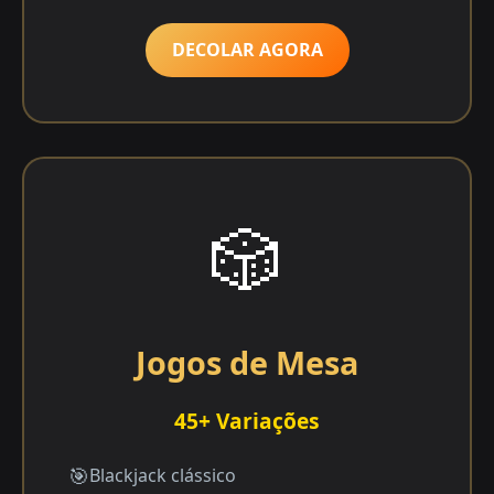
DECOLAR AGORA
🎲
Jogos de Mesa
45+ Variações
Blackjack clássico