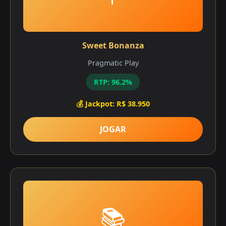
Sweet Bonanza
Pragmatic Play
RTP: 96.2%
💰 Jackpot: R$ 38.950
JOGAR
📚