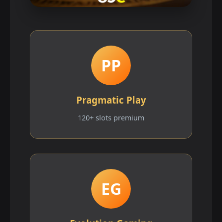
PP
Pragmatic Play
120+ slots premium
EG