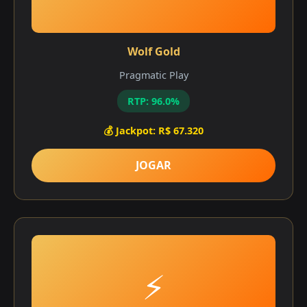
Wolf Gold
Pragmatic Play
RTP: 96.0%
💰 Jackpot: R$ 67.320
JOGAR
⚡