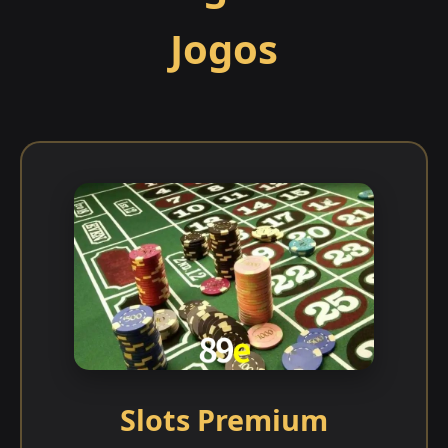
Jogos
Slots Premium