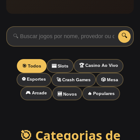
🔍
🏆 Casino Ao Vivo
🎯 Todos
🎰 Slots
⚽ Esportes
🚀 Crash Games
🎲 Mesa
🎮 Arcade
🔥 Populares
🆕 Novos
🎯 Categorias de