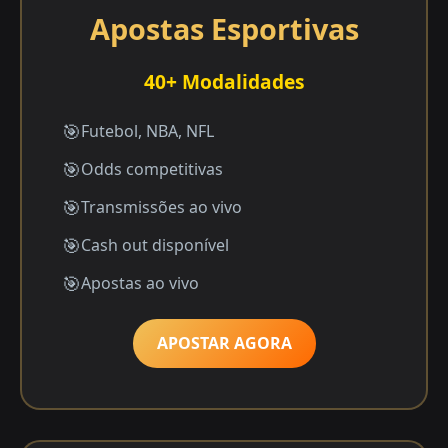
Apostas Esportivas
40+ Modalidades
Futebol, NBA, NFL
Odds competitivas
Transmissões ao vivo
Cash out disponível
Apostas ao vivo
APOSTAR AGORA