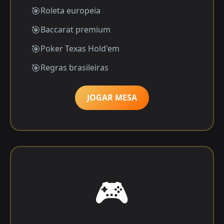
Roleta europeia
Baccarat premium
Poker Texas Hold'em
Regras brasileiras
JOGAR MESA
🎮