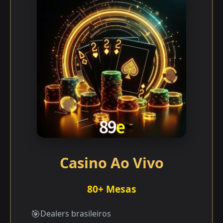
Casino Ao Vivo
80+ Mesas
Dealers brasileiros