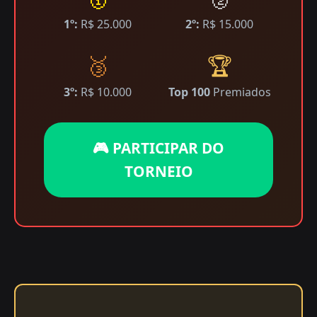
1º:
R$ 25.000
2º:
R$ 15.000
🥉
🏆
3º:
R$ 10.000
Top 100
Premiados
🎮 PARTICIPAR DO
TORNEIO