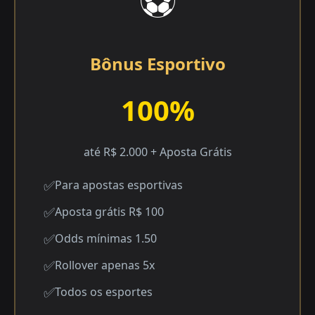
⚽
Bônus Esportivo
100%
até R$ 2.000 + Aposta Grátis
Para apostas esportivas
Aposta grátis R$ 100
Odds mínimas 1.50
Rollover apenas 5x
Todos os esportes