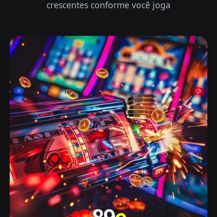
crescentes conforme você joga