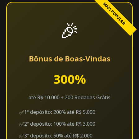
🎉
Bônus de Boas-Vindas
300%
até R$ 10.000 + 200 Rodadas Grátis
1º depósito: 200% até R$ 5.000
2º depósito: 100% até R$ 3.000
3º depósito: 50% até R$ 2.000