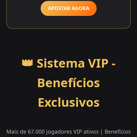
APOSTAR AGORA
👑 Sistema VIP -
Benefícios
Exclusivos
Mais de 67.000 jogadores VIP ativos | Benefícios